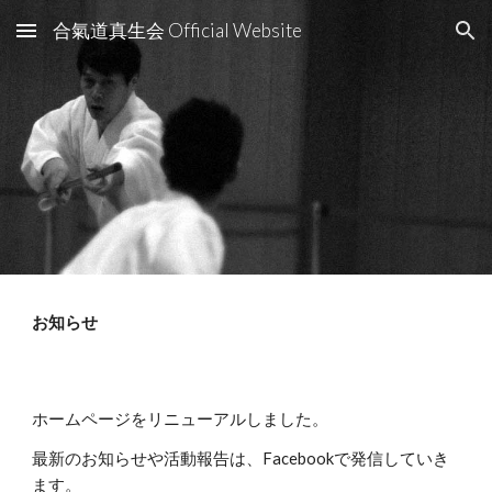
合氣道真生会 Official Website
Skip to main content
Skip to navigation
お知らせ
ホームページをリニューアルしました。
最新のお知らせや活動報告は、
Facebook
で発信していき
ます。